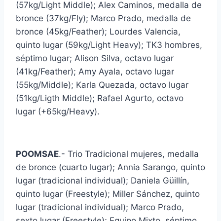
(57kg/Light Middle); Alex Caminos, medalla de
bronce (37kg/Fly); Marco Prado, medalla de
bronce (45kg/Feather); Lourdes Valencia,
quinto lugar (59kg/Light Heavy); TK3 hombres,
séptimo lugar; Alison Silva, octavo lugar
(41kg/Feather); Amy Ayala, octavo lugar
(55kg/Middle); Karla Quezada, octavo lugar
(51kg/Ligth Middle); Rafael Agurto, octavo
lugar (+65kg/Heavy).
POOMSAE
.- Trio Tradicional mujeres, medalla
de bronce (cuarto lugar); Annia Sarango, quinto
lugar (tradicional individual); Daniela Güillín,
quinto lugar (Freestyle); Miller Sánchez, quinto
lugar (tradicional individual); Marco Prado,
sexto lugar (Freestyle); Equipo Mixto, séptimo