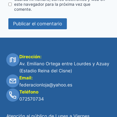
este navegador para la próxima vez que
comente.
Dirección:
Av. Emiliano Ortega entre Lourdes y Azuay
(Estadio Reina del Cisne)
Email:
federacionloja@yahoo.es
Teléfono
072570734
Atención al público de Lunes a Viernes