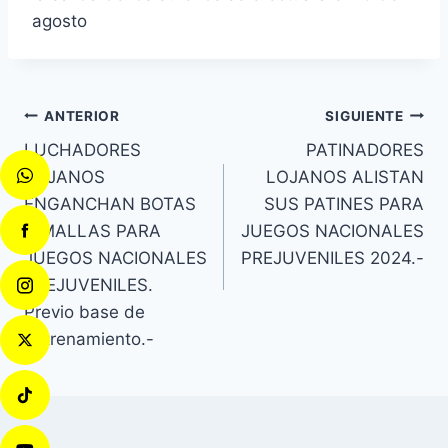
agosto
ANTERIOR
SIGUIENTE
LUCHADORES
PATINADORES
LOJANOS
LOJANOS ALISTAN
ENGANCHAN BOTAS
SUS PATINES PARA
Y MALLAS PARA
JUEGOS NACIONALES
JUEGOS NACIONALES
PREJUVENILES 2024.-
PREJUVENILES.
Previo base de
entrenamiento.-