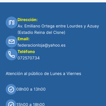
Dirección:
Av. Emiliano Ortega entre Lourdes y Azuay
(Estadio Reina del Cisne)
Email:
federacionloja@yahoo.es
Teléfono
072570734
Atención al público de Lunes a Viernes
08h00 a 13h00
15h00 a 18h00