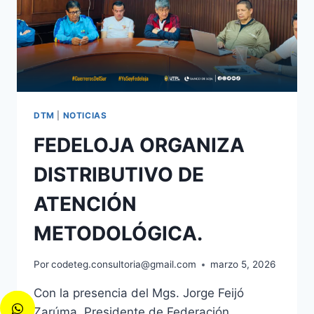
DTM
|
NOTICIAS
FEDELOJA ORGANIZA
DISTRIBUTIVO DE
ATENCIÓN
METODOLÓGICA.
Por
codeteg.consultoria@gmail.com
marzo 5, 2026
Con la presencia del Mgs. Jorge Feijó
Zarúma, Presidente de Federación