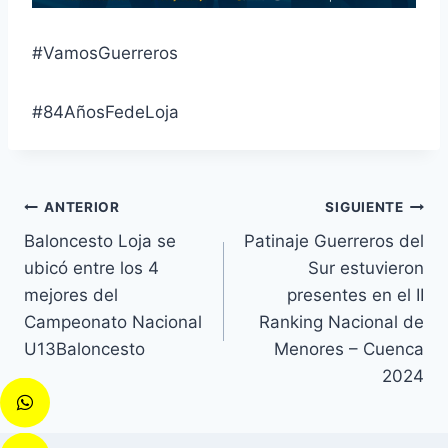
#VamosGuerreros
#84AñosFedeLoja
ANTERIOR
SIGUIENTE
Baloncesto Loja se
Patinaje Guerreros del
ubicó entre los 4
Sur estuvieron
mejores del
presentes en el II
Campeonato Nacional
Ranking Nacional de
U13Baloncesto
Menores – Cuenca
2024