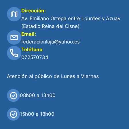
Dirección:
Av. Emiliano Ortega entre Lourdes y Azuay
(Estadio Reina del Cisne)
Email:
federacionloja@yahoo.es
Teléfono
072570734
Atención al público de Lunes a Viernes
08h00 a 13h00
15h00 a 18h00