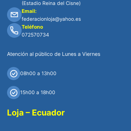
(Estadio Reina del Cisne)
Email:
federacionloja@yahoo.es
Teléfono
072570734
Atención al público de Lunes a Viernes
08h00 a 13h00
15h00 a 18h00
Loja – Ecuador